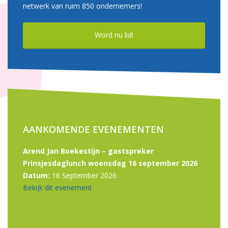
netwerk van ruim 850 ondernemers!
Word nu lid!
AANKOMENDE EVENEMENTEN
Arend Jan Boekestijn – gastspreker
Prinsjesdaglunch woensdag 16 september 2026
Datum:
16 September 2026
Bekijk dit evenement