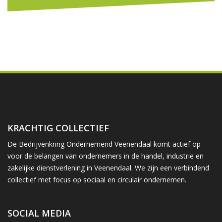
KRACHTIG COLLECTIEF
De Bedrijvenkring Ondernemend Veenendaal komt actief op
voor de belangen van ondernemers in de handel, industrie en
zakelijke dienstverlening in Veenendaal. We zijn een verbindend
collectief met focus op sociaal en circulair ondernemen.
SOCIAL MEDIA