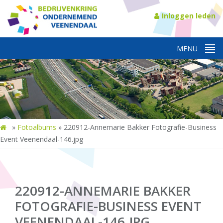
Inloggen leden
»
Fotoalbums
»
220912-Annemarie Bakker Fotografie-Business
Event Veenendaal-146.jpg
220912-ANNEMARIE BAKKER
FOTOGRAFIE-BUSINESS EVENT
VEENENDAAL-146.JPG