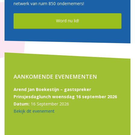
netwerk van ruim 850 ondernemers!
Word nu lid!
AANKOMENDE EVENEMENTEN
Arend Jan Boekestijn – gastspreker
Prinsjesdaglunch woensdag 16 september 2026
Datum:
16 September 2026
Bekijk dit evenement