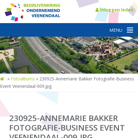
Inloggen leden
»
Fotoalbums
»
230925-Annemarie Bakker Fotografie-Business
Event Veenendaal-009.jpg
230925-ANNEMARIE BAKKER
FOTOGRAFIE-BUSINESS EVENT
VEENENDAAL-009.JPG