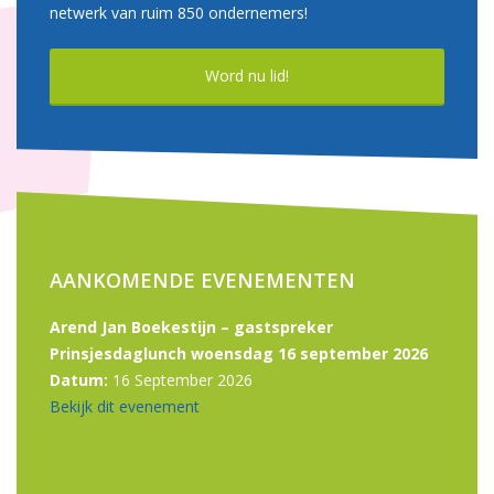
netwerk van ruim 850 ondernemers!
Word nu lid!
AANKOMENDE EVENEMENTEN
Arend Jan Boekestijn – gastspreker
Prinsjesdaglunch woensdag 16 september 2026
Datum:
16 September 2026
Bekijk dit evenement