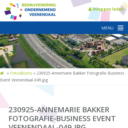
Inloggen leden
»
Fotoalbums
»
230925-Annemarie Bakker Fotografie-Business
Event Veenendaal-049.jpg
230925-ANNEMARIE BAKKER
FOTOGRAFIE-BUSINESS EVENT
VEENENDAAL-049.JPG