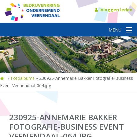
Inloggen leden
»
Fotoalbums
»
230925-Annemarie Bakker Fotografie-Business
Event Veenendaal-064.jpg
230925-ANNEMARIE BAKKER
FOTOGRAFIE-BUSINESS EVENT
VEENENDAAL-064.JPG