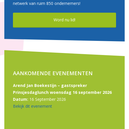
netwerk van ruim 850 ondernemers!
Word nu lid!
AANKOMENDE EVENEMENTEN
Arend Jan Boekestijn – gastspreker
Prinsjesdaglunch woensdag 16 september 2026
Datum:
16 September 2026
Bekijk dit evenement