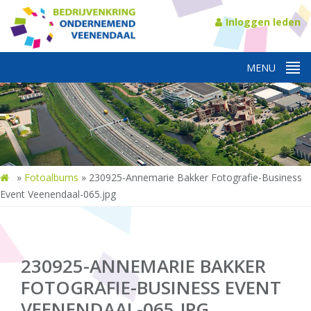
Inloggen leden
»
Fotoalbums
»
230925-Annemarie Bakker Fotografie-Business
Event Veenendaal-065.jpg
230925-ANNEMARIE BAKKER
FOTOGRAFIE-BUSINESS EVENT
VEENENDAAL-065.JPG