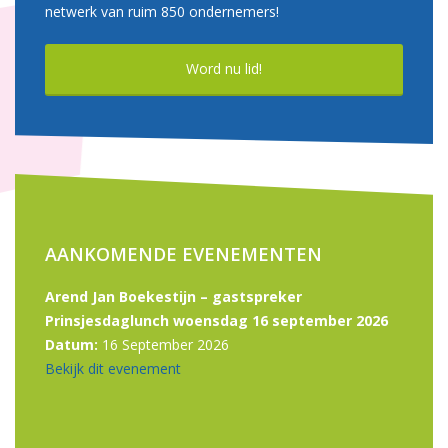
netwerk van ruim 850 ondernemers!
Word nu lid!
AANKOMENDE EVENEMENTEN
Arend Jan Boekestijn – gastspreker
Prinsjesdaglunch woensdag 16 september 2026
Datum:
16 September 2026
Bekijk dit evenement