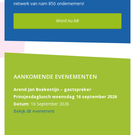
netwerk van ruim 850 ondernemers!
Word nu lid!
AANKOMENDE EVENEMENTEN
Arend Jan Boekestijn – gastspreker
Prinsjesdaglunch woensdag 16 september 2026
Datum:
16 September 2026
Bekijk dit evenement