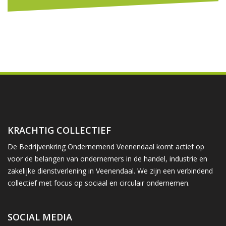
KRACHTIG COLLECTIEF
De Bedrijvenkring Ondernemend Veenendaal komt actief op
voor de belangen van ondernemers in de handel, industrie en
zakelijke dienstverlening in Veenendaal. We zijn een verbindend
collectief met focus op sociaal en circulair ondernemen.
SOCIAL MEDIA