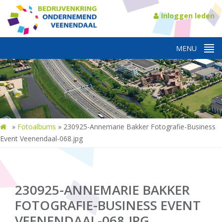
Inloggen leden
»
Fotoalbums
»
230925-Annemarie Bakker Fotografie-Business
Event Veenendaal-068.jpg
230925-ANNEMARIE BAKKER
FOTOGRAFIE-BUSINESS EVENT
VEENENDAAL-068.JPG