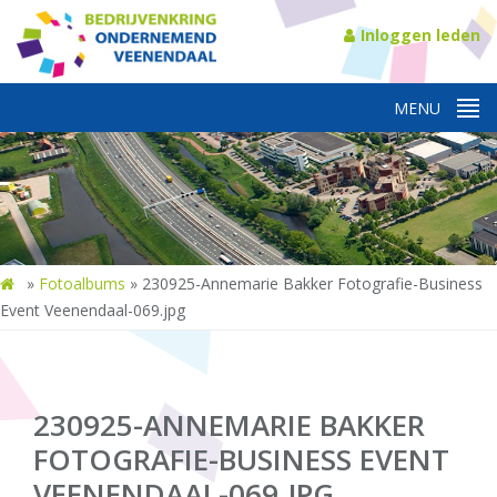
Inloggen leden
»
Fotoalbums
»
230925-Annemarie Bakker Fotografie-Business
Event Veenendaal-069.jpg
230925-ANNEMARIE BAKKER
FOTOGRAFIE-BUSINESS EVENT
VEENENDAAL-069.JPG