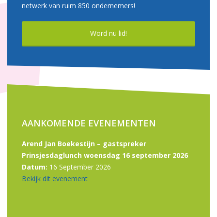
netwerk van ruim 850 ondernemers!
Word nu lid!
AANKOMENDE EVENEMENTEN
Arend Jan Boekestijn – gastspreker
Prinsjesdaglunch woensdag 16 september 2026
Datum:
16 September 2026
Bekijk dit evenement