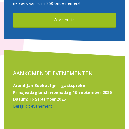
netwerk van ruim 850 ondernemers!
Word nu lid!
AANKOMENDE EVENEMENTEN
Arend Jan Boekestijn – gastspreker
Prinsjesdaglunch woensdag 16 september 2026
Datum:
16 September 2026
Bekijk dit evenement