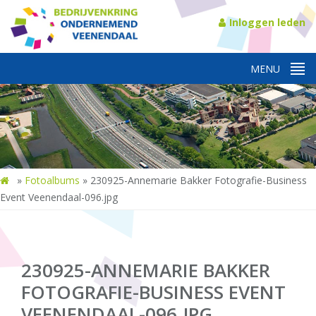
Inloggen leden
»
Fotoalbums
»
230925-Annemarie Bakker Fotografie-Business
Event Veenendaal-096.jpg
230925-ANNEMARIE BAKKER
FOTOGRAFIE-BUSINESS EVENT
VEENENDAAL-096.JPG