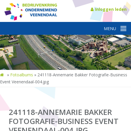
Inloggen leden
»
Fotoalbums
»
241118-Annemarie Bakker Fotografie-Business
Event Veenendaal-004.jpg
241118-ANNEMARIE BAKKER
FOTOGRAFIE-BUSINESS EVENT
VEENENDAAL-004.JPG