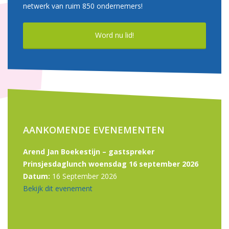
netwerk van ruim 850 ondernemers!
Word nu lid!
AANKOMENDE EVENEMENTEN
Arend Jan Boekestijn – gastspreker
Prinsjesdaglunch woensdag 16 september 2026
Datum:
16 September 2026
Bekijk dit evenement