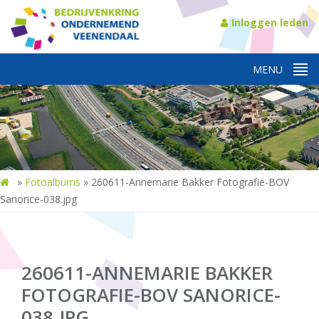
Inloggen leden
»
Fotoalbums
»
260611-Annemarie Bakker Fotografie-BOV
Sanorice-038.jpg
260611-ANNEMARIE BAKKER
FOTOGRAFIE-BOV SANORICE-
038.JPG