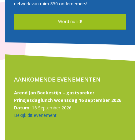
netwerk van ruim 850 ondernemers!
Word nu lid!
AANKOMENDE EVENEMENTEN
Arend Jan Boekestijn – gastspreker
Prinsjesdaglunch woensdag 16 september 2026
Datum:
16 September 2026
Bekijk dit evenement