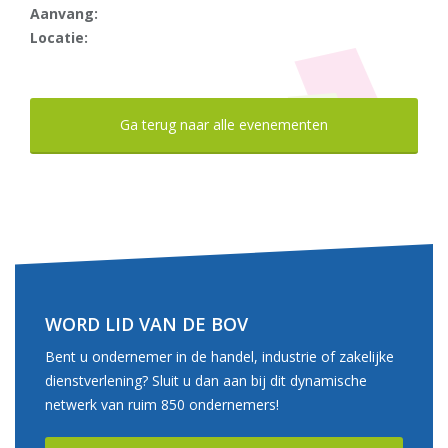
Aanvang:
Locatie:
Ga terug naar alle evenementen
WORD LID VAN DE BOV
Bent u ondernemer in de handel, industrie of zakelijke
dienstverlening? Sluit u dan aan bij dit dynamische
netwerk van ruim 850 ondernemers!