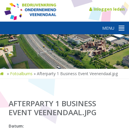
Inloggen leden
»
Fotoalbums
»
Afterparty 1 Business Event Veenendaal.jpg
AFTERPARTY 1 BUSINESS
EVENT VEENENDAAL.JPG
Datum: