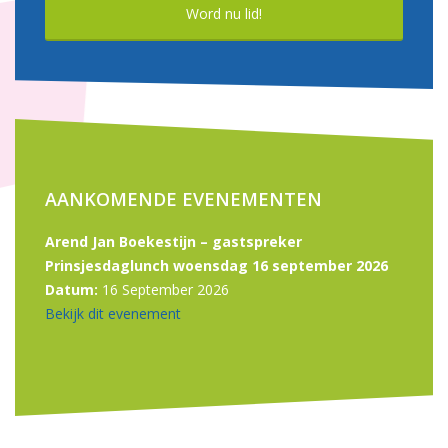
Word nu lid!
AANKOMENDE EVENEMENTEN
Arend Jan Boekestijn – gastspreker
Prinsjesdaglunch woensdag 16 september 2026
Datum:
16 September 2026
Bekijk dit evenement