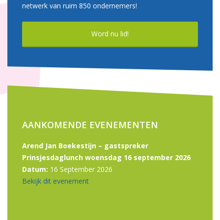
netwerk van ruim 850 ondernemers!
Word nu lid!
AANKOMENDE EVENEMENTEN
Arend Jan Boekestijn – gastspreker
Prinsjesdaglunch woensdag 16 september 2026
Datum:
16 September 2026
Bekijk dit evenement