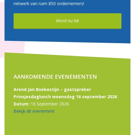
netwerk van ruim 850 ondernemers!
Word nu lid!
AANKOMENDE EVENEMENTEN
Arend Jan Boekestijn – gastspreker
Prinsjesdaglunch woensdag 16 september 2026
Datum:
16 September 2026
Bekijk dit evenement