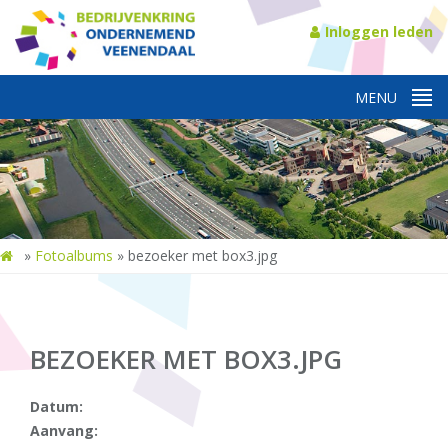
Inloggen leden
»
Fotoalbums
»
bezoeker met box3.jpg
BEZOEKER MET BOX3.JPG
Datum:
Aanvang: