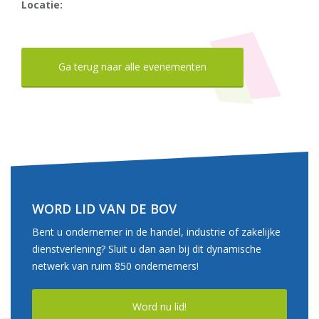
Locatie:
Ga terug naar alle evenementen
WORD LID VAN DE BOV
Bent u ondernemer in de handel, industrie of zakelijke
dienstverlening? Sluit u dan aan bij dit dynamische
netwerk van ruim 850 ondernemers!
Word nu lid!