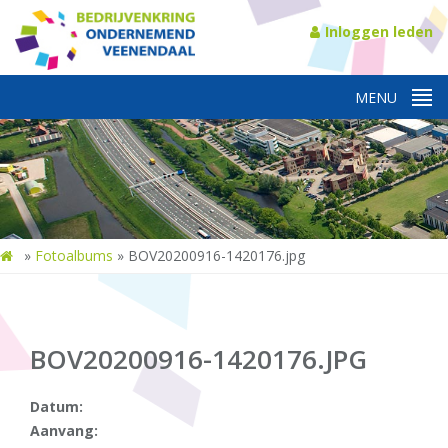
Inloggen leden
»
Fotoalbums
»
BOV20200916-1420176.jpg
BOV20200916-1420176.JPG
Datum:
Aanvang: