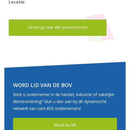
Locatie:
Ga terug naar alle evenementen
WORD LID VAN DE BOV
Bent u ondernemer in de handel, industrie of zakelijke
dienstverlening? Sluit u dan aan bij dit dynamische
netwerk van ruim 850 ondernemers!
Word nu lid!