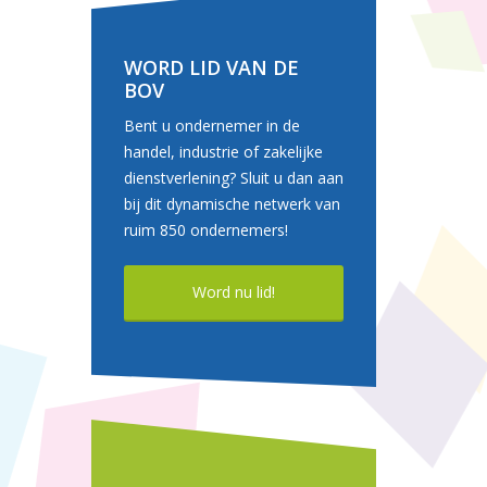
WORD LID VAN DE
BOV
Bent u ondernemer in de
handel, industrie of zakelijke
dienstverlening? Sluit u dan aan
bij dit dynamische netwerk van
ruim 850 ondernemers!
Word nu lid!