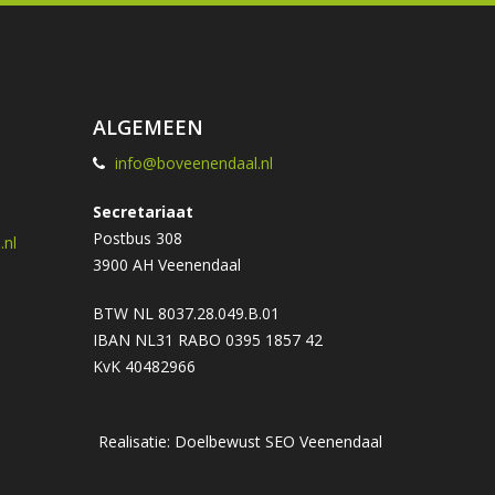
ALGEMEEN
info@boveenendaal.nl
Secretariaat
Postbus 308
nl
3900 AH Veenendaal
BTW NL 8037.28.049.B.01
IBAN NL31 RABO 0395 1857 42
KvK 40482966
Realisatie: Doelbewust
SEO Veenendaal