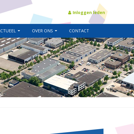
Inloggen leden
ACTUEEL
OVER ONS
CONTACT