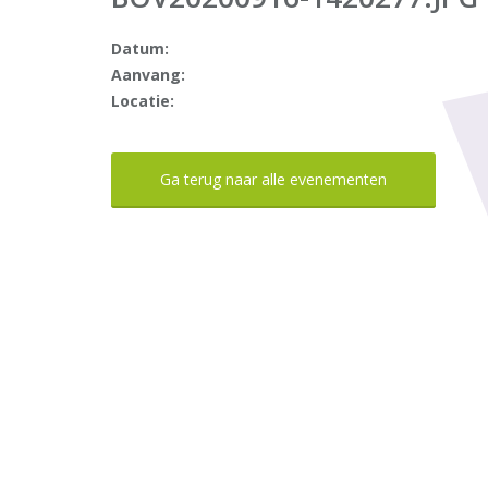
Datum:
Aanvang:
Locatie:
Ga terug naar alle evenementen