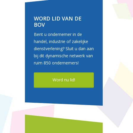
WORD LID VAN DE
BOV
Bent u ondernemer in de
handel, industrie of zakelijke
dienstverlening? Sluit u dan aan
bij dit dynamische netwerk van
ruim 850 ondernemers!
Word nu lid!