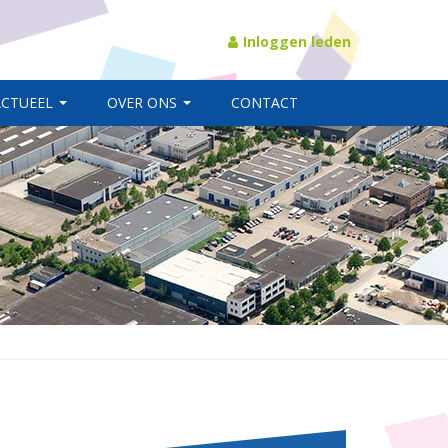
Inloggen leden
ACTUEEL
OVER ONS
CONTACT