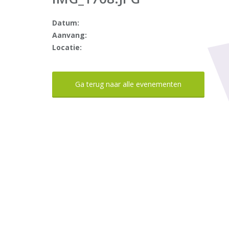
Datum:
Aanvang:
Locatie:
Ga terug naar alle evenementen