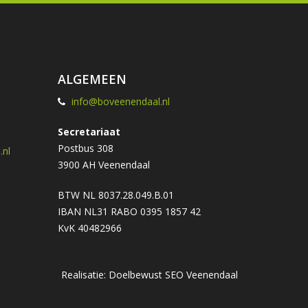
ALGEMEEN
info@boveenendaal.nl
Secretariaat
Postbus 308
nl
3900 AH Veenendaal
BTW NL 8037.28.049.B.01
IBAN NL31 RABO 0395 1857 42
KvK 40482966
Realisatie: Doelbewust
SEO Veenendaal