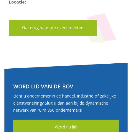
Locatie:
Ga terug naar alle evenementen
WORD LID VAN DE BOV
Bent u ondernemer in de handel, industrie of zakelijke
dienstverlening? Sluit u dan aan bij dit dynamische
netwerk van ruim 850 ondernemers!
Word nu lid!