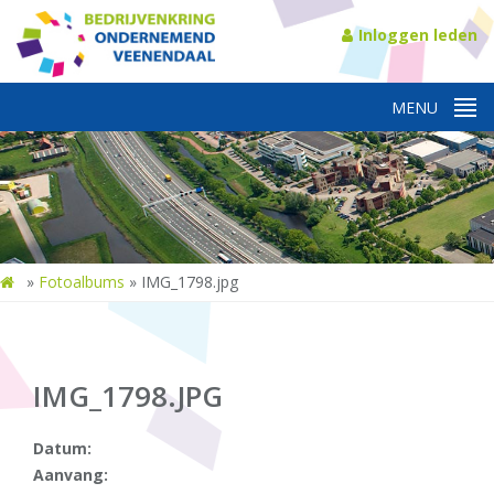
Inloggen leden
»
Fotoalbums
»
IMG_1798.jpg
IMG_1798.JPG
Datum:
Aanvang: