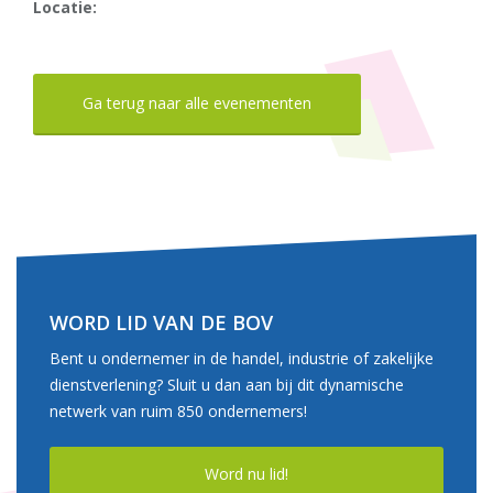
Locatie:
Ga terug naar alle evenementen
WORD LID VAN DE BOV
Bent u ondernemer in de handel, industrie of zakelijke
dienstverlening? Sluit u dan aan bij dit dynamische
netwerk van ruim 850 ondernemers!
Word nu lid!