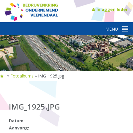
Inloggen leden
»
Fotoalbums
»
IMG_1925.jpg
IMG_1925.JPG
Datum:
Aanvang: