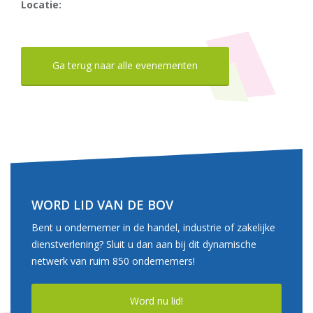
Locatie:
Ga terug naar alle evenementen
WORD LID VAN DE BOV
Bent u ondernemer in de handel, industrie of zakelijke
dienstverlening? Sluit u dan aan bij dit dynamische
netwerk van ruim 850 ondernemers!
Word nu lid!