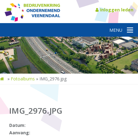
Inloggen leden
»
Fotoalbums
»
IMG_2976.jpg
IMG_2976.JPG
Datum:
Aanvang: