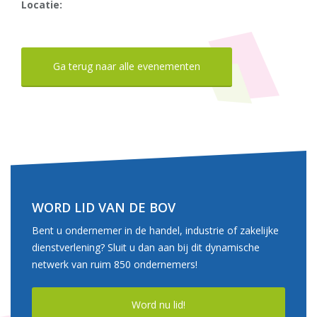
Locatie:
Ga terug naar alle evenementen
WORD LID VAN DE BOV
Bent u ondernemer in de handel, industrie of zakelijke
dienstverlening? Sluit u dan aan bij dit dynamische
netwerk van ruim 850 ondernemers!
Word nu lid!