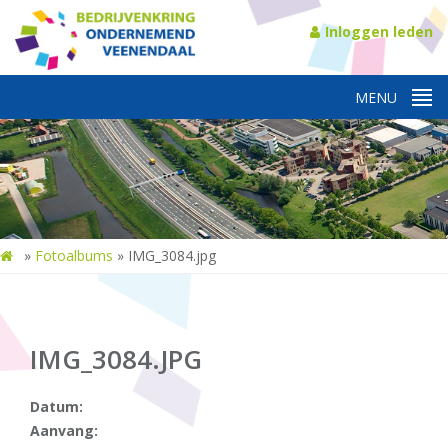
Inloggen leden
»
Fotoalbums
»
IMG_3084.jpg
IMG_3084.JPG
Datum:
Aanvang: