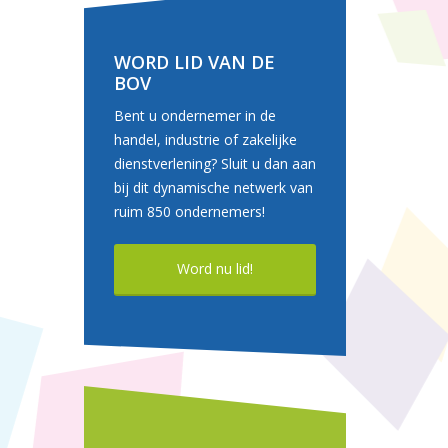
WORD LID VAN DE
BOV
Bent u ondernemer in de
handel, industrie of zakelijke
dienstverlening? Sluit u dan aan
bij dit dynamische netwerk van
ruim 850 ondernemers!
Word nu lid!