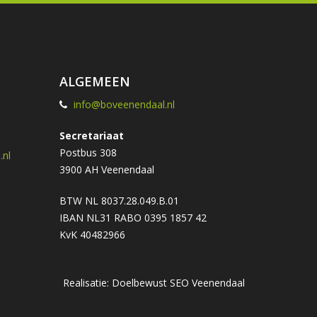
ALGEMEEN
info@boveenendaal.nl
Secretariaat
Postbus 308
nl
3900 AH Veenendaal
BTW NL 8037.28.049.B.01
IBAN NL31 RABO 0395 1857 42
KvK 40482966
Realisatie: Doelbewust
SEO Veenendaal