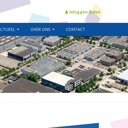
Inloggen leden
ACTUEEL
OVER ONS
CONTACT