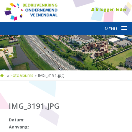
Inloggen leden
»
Fotoalbums
»
IMG_3191.jpg
IMG_3191.JPG
Datum:
Aanvang: