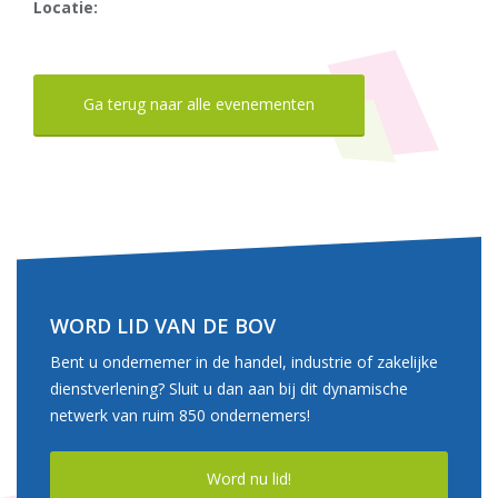
Locatie:
Ga terug naar alle evenementen
WORD LID VAN DE BOV
Bent u ondernemer in de handel, industrie of zakelijke
dienstverlening? Sluit u dan aan bij dit dynamische
netwerk van ruim 850 ondernemers!
Word nu lid!