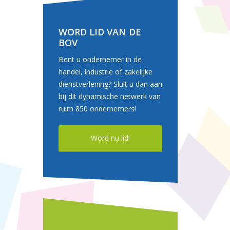
WORD LID VAN DE
BOV
Bent u ondernemer in de
handel, industrie of zakelijke
dienstverlening? Sluit u dan aan
bij dit dynamische netwerk van
ruim 850 ondernemers!
Word nu lid!