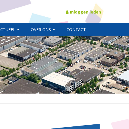
Inloggen leden
ACTUEEL
OVER ONS
CONTACT