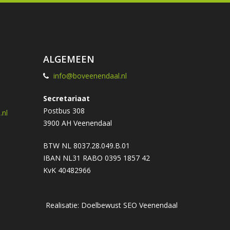
ALGEMEEN
info@boveenendaal.nl
Secretariaat
Postbus 308
nl
3900 AH Veenendaal
BTW NL 8037.28.049.B.01
IBAN NL31 RABO 0395 1857 42
KvK 40482966
Realisatie: Doelbewust
SEO Veenendaal