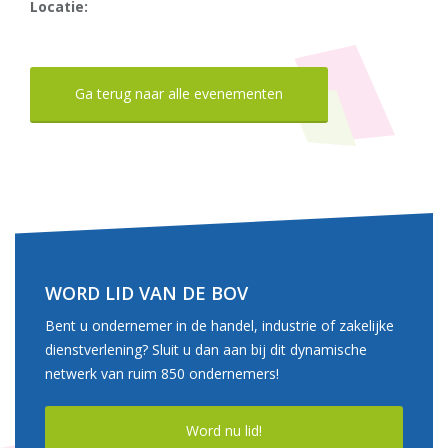
Locatie:
Ga terug naar alle evenementen
WORD LID VAN DE BOV
Bent u ondernemer in de handel, industrie of zakelijke
dienstverlening? Sluit u dan aan bij dit dynamische
netwerk van ruim 850 ondernemers!
Word nu lid!