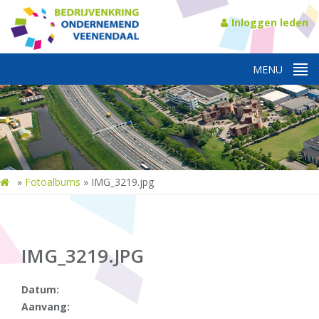
Inloggen leden
»
Fotoalbums
»
IMG_3219.jpg
IMG_3219.JPG
Datum:
Aanvang: