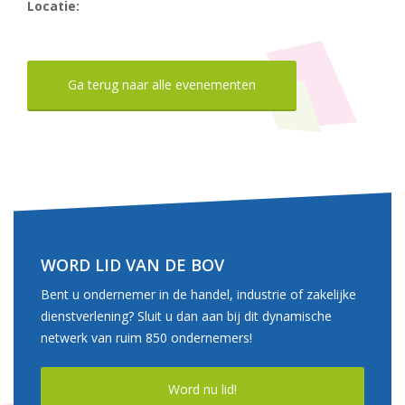
Locatie:
Ga terug naar alle evenementen
WORD LID VAN DE BOV
Bent u ondernemer in de handel, industrie of zakelijke
dienstverlening? Sluit u dan aan bij dit dynamische
netwerk van ruim 850 ondernemers!
Word nu lid!