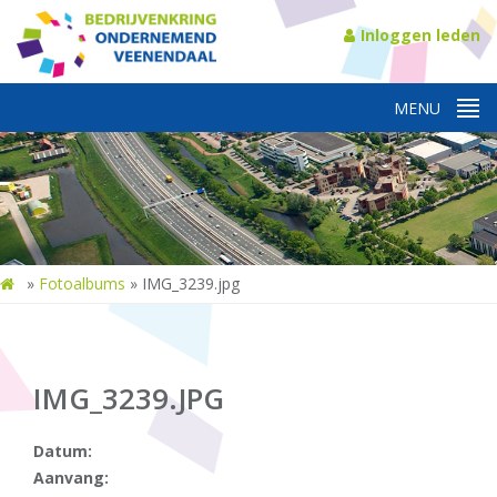
Inloggen leden
»
Fotoalbums
»
IMG_3239.jpg
IMG_3239.JPG
Datum:
Aanvang: