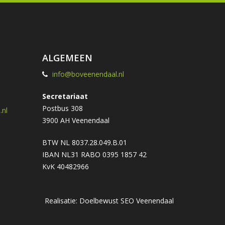
ALGEMEEN
info@boveenendaal.nl
Secretariaat
Postbus 308
nl
3900 AH Veenendaal
BTW NL 8037.28.049.B.01
IBAN NL31 RABO 0395 1857 42
KvK 40482966
Realisatie: Doelbewust
SEO Veenendaal