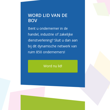
WORD LID VAN DE
BOV
Bent u ondernemer in de
handel, industrie of zakelijke
dienstverlening? Sluit u dan aan
bij dit dynamische netwerk van
ruim 850 ondernemers!
Word nu lid!