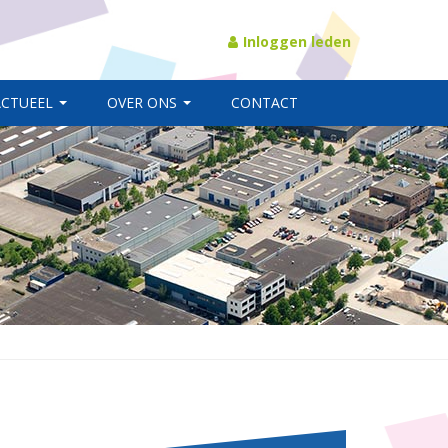
Inloggen leden
ACTUEEL
OVER ONS
CONTACT