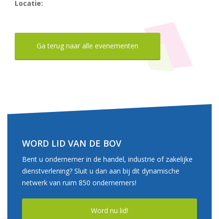
Locatie:
Ga terug naar alle evenementen
WORD LID VAN DE BOV
Bent u ondernemer in de handel, industrie of zakelijke
dienstverlening? Sluit u dan aan bij dit dynamische
netwerk van ruim 850 ondernemers!
Word nu lid!