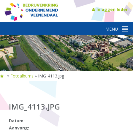
Inloggen leden
»
Fotoalbums
»
IMG_4113.jpg
IMG_4113.JPG
Datum:
Aanvang: