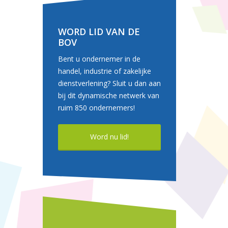
WORD LID VAN DE
BOV
Bent u ondernemer in de
handel, industrie of zakelijke
dienstverlening? Sluit u dan aan
bij dit dynamische netwerk van
ruim 850 ondernemers!
Word nu lid!