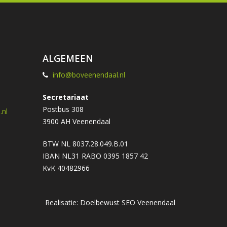
ALGEMEEN
info@boveenendaal.nl
Secretariaat
Postbus 308
nl
3900 AH Veenendaal
BTW NL 8037.28.049.B.01
IBAN NL31 RABO 0395 1857 42
KvK 40482966
Realisatie: Doelbewust
SEO Veenendaal