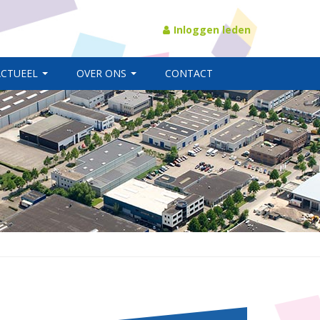
Inloggen leden
ACTUEEL
OVER ONS
CONTACT