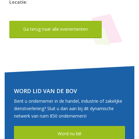
Locatie:
Ga terug naar alle evenementen
WORD LID VAN DE BOV
Bent u ondernemer in de handel, industrie of zakelijke
dienstverlening? Sluit u dan aan bij dit dynamische
netwerk van ruim 850 ondernemers!
Word nu lid!