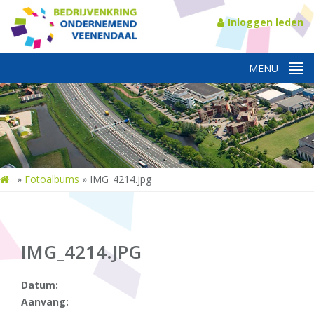
Inloggen leden
»
Fotoalbums
»
IMG_4214.jpg
IMG_4214.JPG
Datum:
Aanvang: