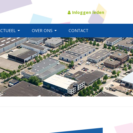
Inloggen leden
ACTUEEL
OVER ONS
CONTACT