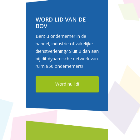
WORD LID VAN DE
BOV
Bent u ondernemer in de
handel, industrie of zakelijke
dienstverlening? Sluit u dan aan
bij dit dynamische netwerk van
ruim 850 ondernemers!
Word nu lid!