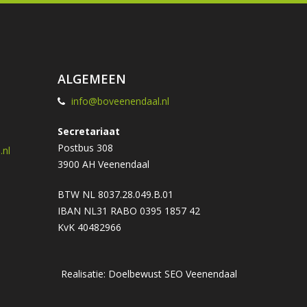
ALGEMEEN
info@boveenendaal.nl
Secretariaat
Postbus 308
nl
3900 AH Veenendaal
BTW NL 8037.28.049.B.01
IBAN NL31 RABO 0395 1857 42
KvK 40482966
Realisatie: Doelbewust
SEO Veenendaal