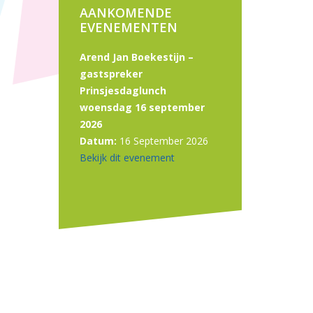
AANKOMENDE
EVENEMENTEN
Arend Jan Boekestijn –
gastspreker
Prinsjesdaglunch
woensdag 16 september
2026
Datum:
16 September 2026
Bekijk dit evenement