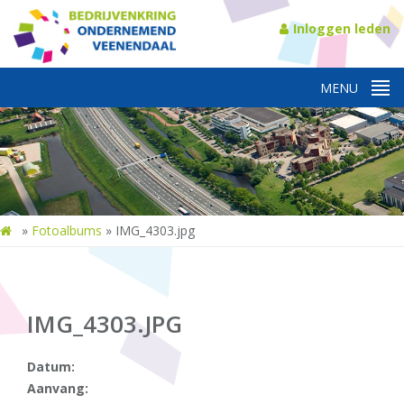
Inloggen leden
»
Fotoalbums
»
IMG_4303.jpg
IMG_4303.JPG
Datum:
Aanvang: