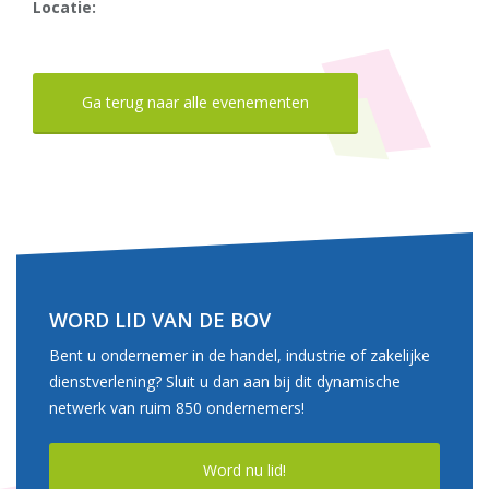
Locatie:
Ga terug naar alle evenementen
WORD LID VAN DE BOV
Bent u ondernemer in de handel, industrie of zakelijke
dienstverlening? Sluit u dan aan bij dit dynamische
netwerk van ruim 850 ondernemers!
Word nu lid!