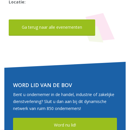
Locatie:
Ga terug naar alle evenementen
WORD LID VAN DE BOV
Bent u ondernemer in de handel, industrie of zakelijke
dienstverlening? Sluit u dan aan bij dit dynamische
netwerk van ruim 850 ondernemers!
Word nu lid!