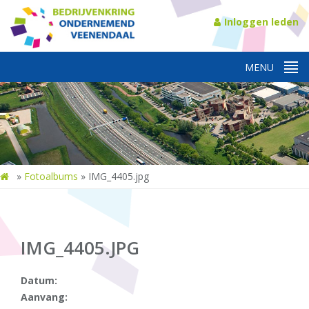
Inloggen leden
»
Fotoalbums
»
IMG_4405.jpg
IMG_4405.JPG
Datum:
Aanvang: