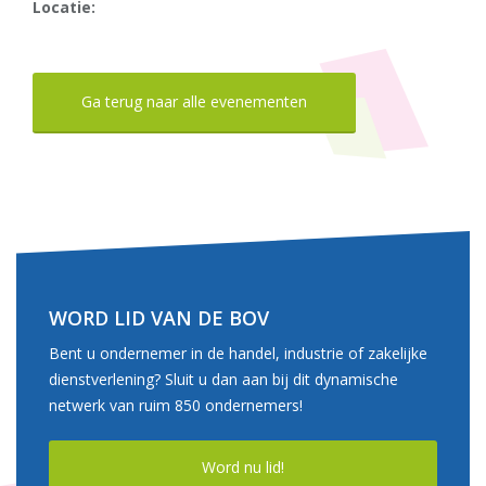
Locatie:
Ga terug naar alle evenementen
WORD LID VAN DE BOV
Bent u ondernemer in de handel, industrie of zakelijke
dienstverlening? Sluit u dan aan bij dit dynamische
netwerk van ruim 850 ondernemers!
Word nu lid!