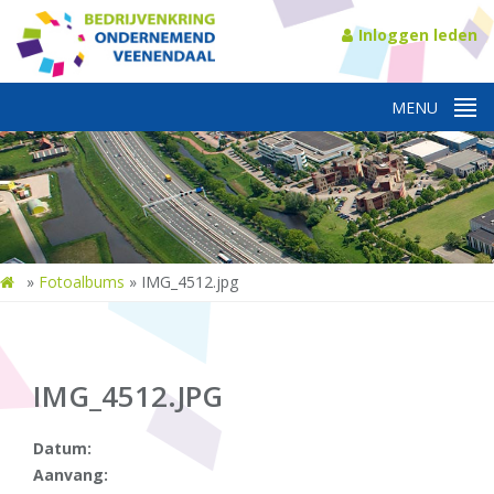
Inloggen leden
»
Fotoalbums
»
IMG_4512.jpg
IMG_4512.JPG
Datum:
Aanvang: