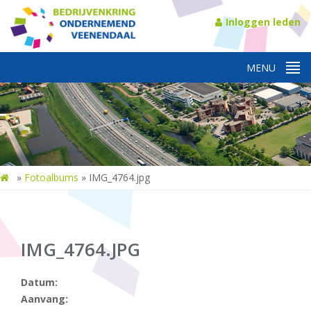
Inloggen leden
»
Fotoalbums
»
IMG_4764.jpg
IMG_4764.JPG
Datum:
Aanvang: