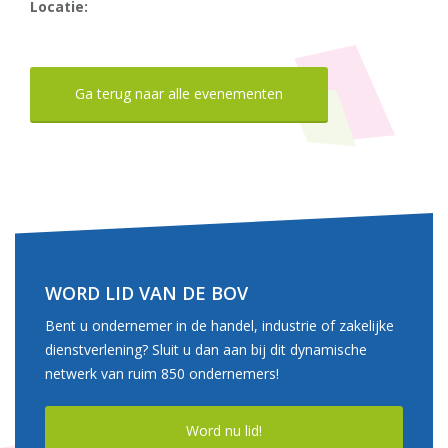
Locatie:
Ga terug naar alle evenementen
WORD LID VAN DE BOV
Bent u ondernemer in de handel, industrie of zakelijke
dienstverlening? Sluit u dan aan bij dit dynamische
netwerk van ruim 850 ondernemers!
Word nu lid!