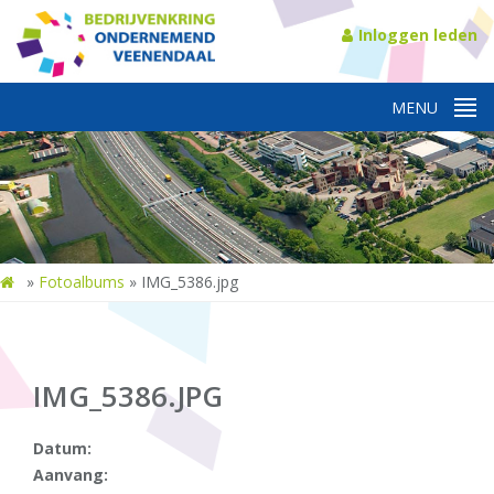
Inloggen leden
»
Fotoalbums
»
IMG_5386.jpg
IMG_5386.JPG
Datum:
Aanvang: