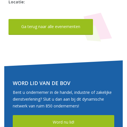
Locatie:
Ga terug naar alle evenementen
WORD LID VAN DE BOV
Bent u ondernemer in de handel, industrie of zakelijke
dienstverlening? Sluit u dan aan bij dit dynamische
netwerk van ruim 850 ondernemers!
Word nu lid!