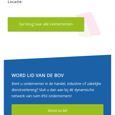
Locatie:
Ga terug naar alle evenementen
WORD LID VAN DE BOV
Bent u ondernemer in de handel, industrie of zakelijke
dienstverlening? Sluit u dan aan bij dit dynamische
netwerk van ruim 850 ondernemers!
Word nu lid!