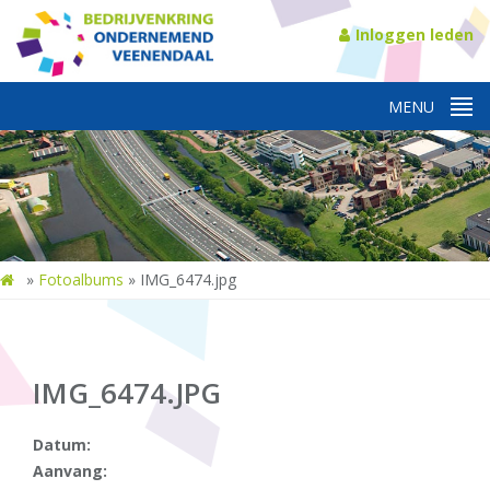
Inloggen leden
»
Fotoalbums
»
IMG_6474.jpg
IMG_6474.JPG
Datum:
Aanvang: