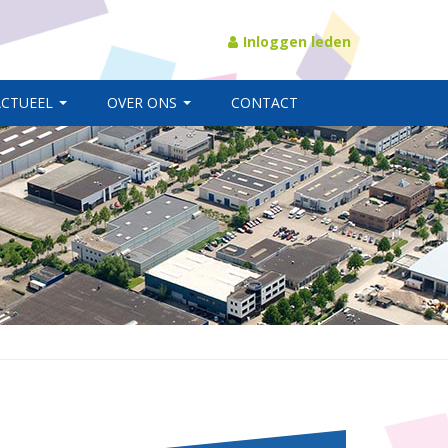
Inloggen leden
ACTUEEL
OVER ONS
CONTACT