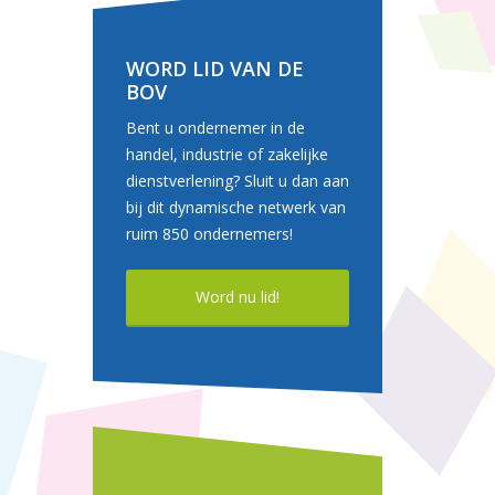
WORD LID VAN DE
BOV
Bent u ondernemer in de
handel, industrie of zakelijke
dienstverlening? Sluit u dan aan
bij dit dynamische netwerk van
ruim 850 ondernemers!
Word nu lid!