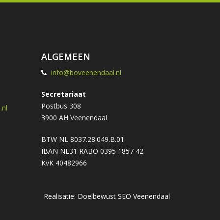
ALGEMEEN
info@boveenendaal.nl
Secretariaat
Postbus 308
nl
3900 AH Veenendaal
BTW NL 8037.28.049.B.01
IBAN NL31 RABO 0395 1857 42
KvK 40482966
Realisatie: Doelbewust
SEO Veenendaal