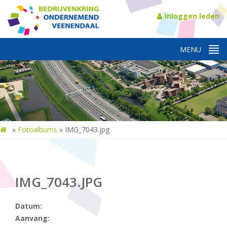
Inloggen leden
»
Fotoalbums
»
IMG_7043.jpg
IMG_7043.JPG
Datum:
Aanvang: