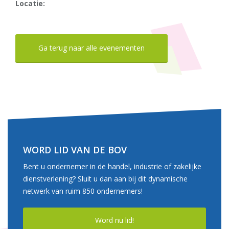
Locatie:
Ga terug naar alle evenementen
WORD LID VAN DE BOV
Bent u ondernemer in de handel, industrie of zakelijke
dienstverlening? Sluit u dan aan bij dit dynamische
netwerk van ruim 850 ondernemers!
Word nu lid!