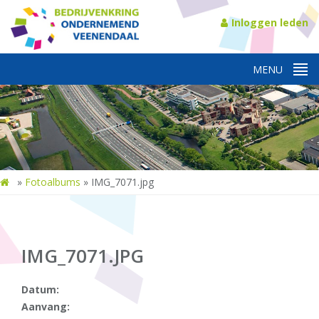
Inloggen leden
»
Fotoalbums
»
IMG_7071.jpg
IMG_7071.JPG
Datum:
Aanvang: