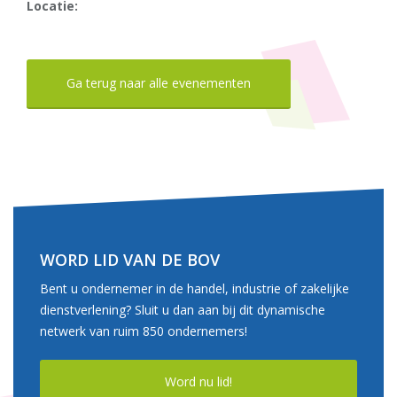
Locatie:
Ga terug naar alle evenementen
WORD LID VAN DE BOV
Bent u ondernemer in de handel, industrie of zakelijke
dienstverlening? Sluit u dan aan bij dit dynamische
netwerk van ruim 850 ondernemers!
Word nu lid!