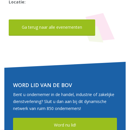
Locatie:
Ga terug naar alle evenementen
WORD LID VAN DE BOV
Bent u ondernemer in de handel, industrie of zakelijke
dienstverlening? Sluit u dan aan bij dit dynamische
netwerk van ruim 850 ondernemers!
Word nu lid!