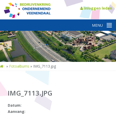
Inloggen leden
»
Fotoalbums
»
IMG_7113.jpg
IMG_7113.JPG
Datum:
Aanvang: