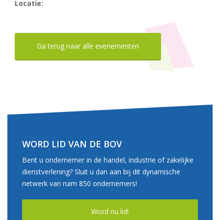
Locatie:
Ga terug naar alle evenementen
WORD LID VAN DE BOV
Bent u ondernemer in de handel, industrie of zakelijke
dienstverlening? Sluit u dan aan bij dit dynamische
netwerk van ruim 850 ondernemers!
Word nu lid!