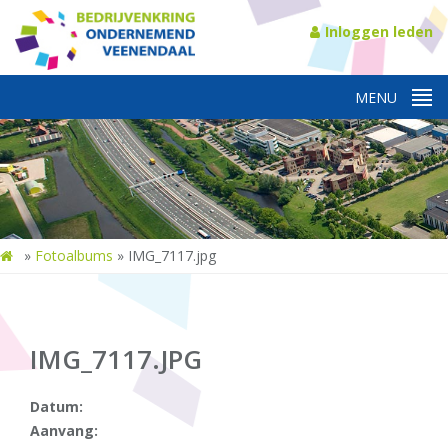
Inloggen leden
»
Fotoalbums
»
IMG_7117.jpg
IMG_7117.JPG
Datum:
Aanvang: