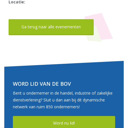
Locatie:
Ga terug naar alle evenementen
WORD LID VAN DE BOV
Bent u ondernemer in de handel, industrie of zakelijke
dienstverlening? Sluit u dan aan bij dit dynamische
netwerk van ruim 850 ondernemers!
Word nu lid!