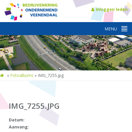
Inloggen leden
»
Fotoalbums
»
IMG_7255.jpg
IMG_7255.JPG
Datum:
Aanvang: