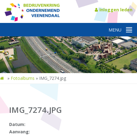
Inloggen leden
»
Fotoalbums
»
IMG_7274.jpg
IMG_7274.JPG
Datum:
Aanvang: