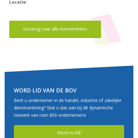
Locatie:
Ga terug naar alle evenementen
WORD LID VAN DE BOV
Bent u ondernemer in de handel, industrie of zakelijke
dienstverlening? Sluit u dan aan bij dit dynamische
netwerk van ruim 850 ondernemers!
Word nu lid!