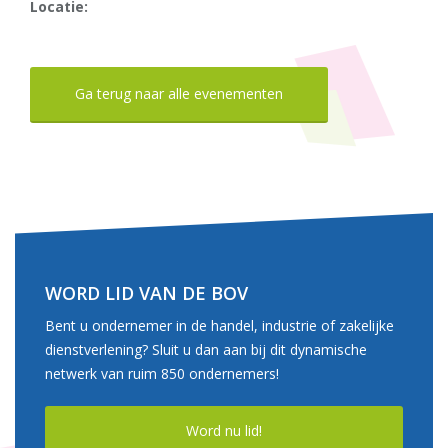
Locatie:
Ga terug naar alle evenementen
WORD LID VAN DE BOV
Bent u ondernemer in de handel, industrie of zakelijke
dienstverlening? Sluit u dan aan bij dit dynamische
netwerk van ruim 850 ondernemers!
Word nu lid!