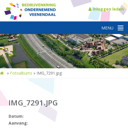
Inloggen leden
»
Fotoalbums
»
IMG_7291.jpg
IMG_7291.JPG
Datum:
Aanvang: