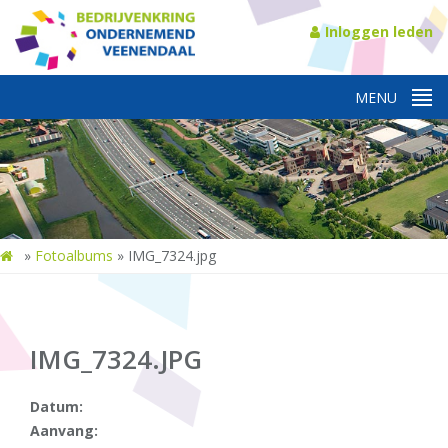
Inloggen leden
»
Fotoalbums
»
IMG_7324.jpg
IMG_7324.JPG
Datum:
Aanvang: