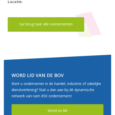
Locatie:
Ga terug naar alle evenementen
WORD LID VAN DE BOV
Bent u ondernemer in de handel, industrie of zakelijke
dienstverlening? Sluit u dan aan bij dit dynamische
netwerk van ruim 850 ondernemers!
Word nu lid!