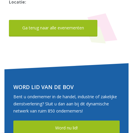
Locatie:
Ga terug naar alle evenementen
WORD LID VAN DE BOV
Bent u ondernemer in de handel, industrie of zakelijke
dienstverlening? Sluit u dan aan bij dit dynamische
netwerk van ruim 850 ondernemers!
Word nu lid!