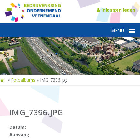
Inloggen leden
»
Fotoalbums
»
IMG_7396.jpg
IMG_7396.JPG
Datum:
Aanvang: