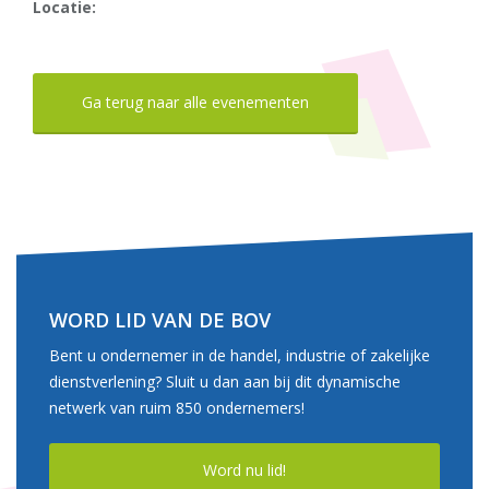
Locatie:
Ga terug naar alle evenementen
WORD LID VAN DE BOV
Bent u ondernemer in de handel, industrie of zakelijke
dienstverlening? Sluit u dan aan bij dit dynamische
netwerk van ruim 850 ondernemers!
Word nu lid!