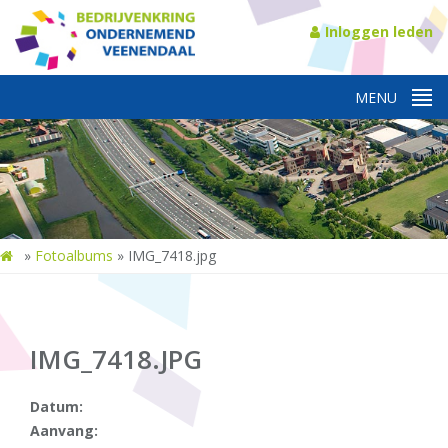
Inloggen leden
»
Fotoalbums
»
IMG_7418.jpg
IMG_7418.JPG
Datum:
Aanvang: