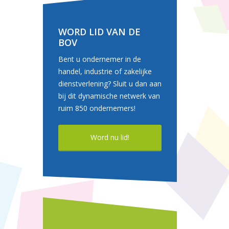
WORD LID VAN DE
BOV
Bent u ondernemer in de
handel, industrie of zakelijke
dienstverlening? Sluit u dan aan
bij dit dynamische netwerk van
ruim 850 ondernemers!
Word nu lid!