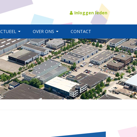
Inloggen leden
ACTUEEL
OVER ONS
CONTACT