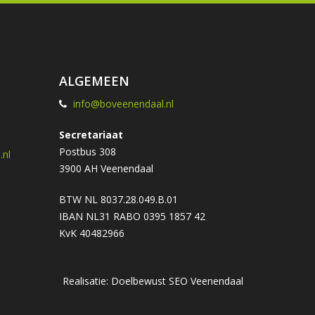
ALGEMEEN
info@boveenendaal.nl
Secretariaat
Postbus 308
nl
3900 AH Veenendaal
BTW NL 8037.28.049.B.01
IBAN NL31 RABO 0395 1857 42
KvK 40482966
Realisatie: Doelbewust
SEO Veenendaal