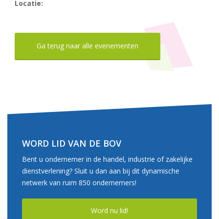
Locatie:
Ga terug naar alle evenementen
WORD LID VAN DE BOV
Bent u ondernemer in de handel, industrie of zakelijke
dienstverlening? Sluit u dan aan bij dit dynamische
netwerk van ruim 850 ondernemers!
Word nu lid!