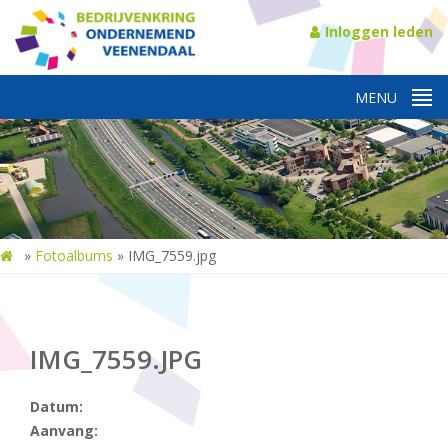
Inloggen leden
»
Fotoalbums
»
IMG_7559.jpg
IMG_7559.JPG
Datum:
Aanvang: